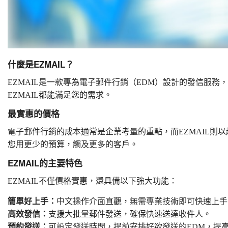
什麼是EZMAIL？
EZMAIL是一款專為電子郵件行銷（EDM）設計的發信服
EZMAIL都能滿足您的需求。
最實惠的價格
電子郵件行銷的成本通常是企業考量的重點，而EZMAIL則
您用更少的預算，觸及更多的客戶。
EZMAIL的主要特色
EZMAIL不僅價格實惠，還具備以下強大功能：
簡單好上手：
中文操作介面直觀，無需專業技術即可快速上手
高效發信：
支援大批量郵件發送，確保快速送達收件人。
預約發送：
可設定發送時間，提前安排好欲發送的EDM，提