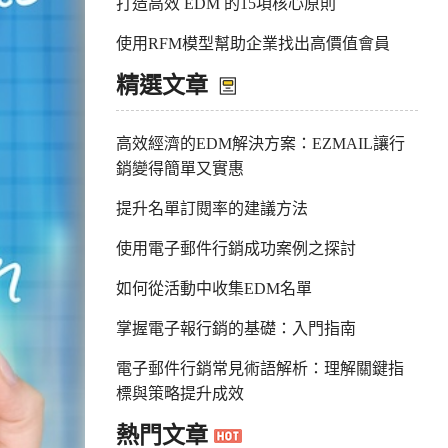
打造高效 EDM 的15項核心原則
使用RFM模型幫助企業找出高價值會員
精選文章
高效經濟的EDM解決方案：EZMAIL讓行
銷變得簡單又實惠
提升名單訂閱率的建議方法
使用電子郵件行銷成功案例之探討
如何從活動中收集EDM名單
掌握電子報行銷的基礎：入門指南
電子郵件行銷常見術語解析：理解關鍵指
標與策略提升成效
熱門文章