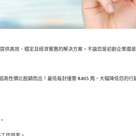
務，提供高效、穩定且經濟實惠的解決方案。不論您是初創企業還
以超高性價比脫穎而出！最低每封僅需
0.015 元
，大幅降低您的行
。
高工作效率。