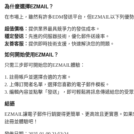
為什麼選擇EZMAIL？
在市場上，雖然有許多EDM發送平台，但EZMAIL以下列優
超值價格：
提供業界最具競爭力的發信成本。
穩定發送：
先進的伺服器技術，優化郵件送達率。
友善客服：
提供即時技術支援，快速解決您的問題。
如何開始使用EZMAIL？
只需三步即可開始您的EZMAIL體驗：
註冊帳戶並選擇合適的方案。
上傳訂閱者名單，選擇您喜歡的電子郵件模板。
編輯內容並點擊「發送」，即可輕鬆將訊息傳遞給您的受眾
結語
EZMAIL讓電子郵件行銷變得更簡單、更高效且更實惠。如果
註冊並體驗吧！
發佈日期：2025-01-09 21:53:24