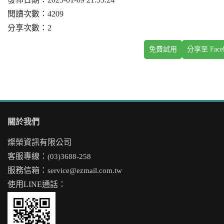
閱讀次數：4209
分享次數：2
免費試用
分享至 Face
關於我們
燦榮資訊有限公司
客服專線：
(03)3688-258
服務信箱：
service@ezmail.com.tw
使用LINE通話：