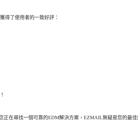
勢獲得了使用者的一致好評：
！
您正在尋找一個可靠的EDM解決方案，EZMAIL無疑是您的最