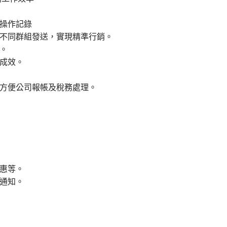
操作記錄
不同群組發送，實現精準行銷。
。
成效。
方便公司報帳及稅務處理。
惠等。
通知。