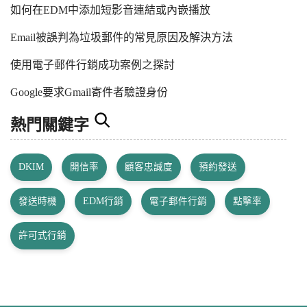
如何在EDM中添加短影音連結或內嵌播放
Email被誤判為垃圾郵件的常見原因及解決方法
使用電子郵件行銷成功案例之探討
Google要求Gmail寄件者驗證身份
熱門關鍵字
DKIM
開信率
顧客忠誠度
預約發送
發送時機
EDM行銷
電子郵件行銷
點擊率
許可式行銷